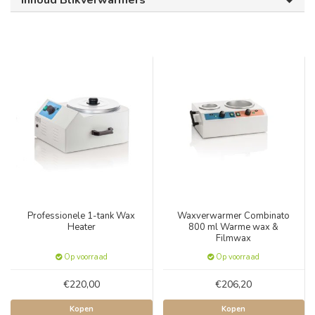
Inhoud Blikverwarmers
Professionele 1-tank Wax
Waxverwarmer Combinato
Heater
800 ml Warme wax &
Filmwax
Op voorraad
Op voorraad
€220,00
€206,20
Kopen
Kopen