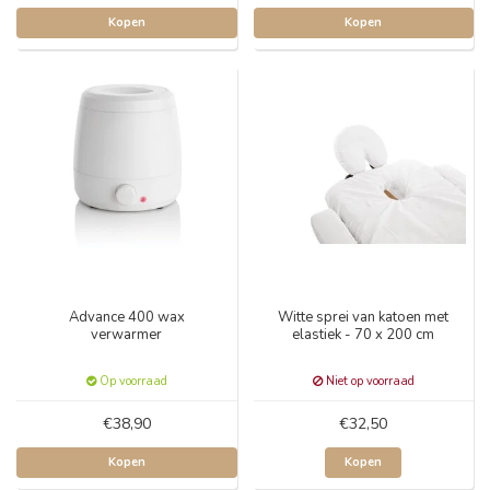
Kopen
Kopen
Advance 400 wax
Witte sprei van katoen met
verwarmer
elastiek - 70 x 200 cm
Op voorraad
Niet op voorraad
€38,90
€32,50
Kopen
Kopen