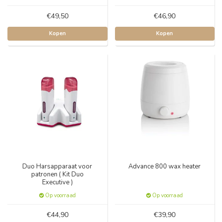
€49,50
€46,90
Kopen
Kopen
Duo Harsapparaat voor
Advance 800 wax heater
patronen ( Kit Duo
Executive )
Op voorraad
Op voorraad
€44,90
€39,90