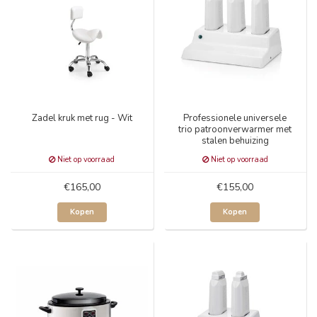
Zadel kruk met rug - Wit
Professionele universele
trio patroonverwarmer met
stalen behuizing
Niet op voorraad
Niet op voorraad
€165,00
€155,00
Kopen
Kopen