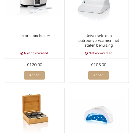
Junior stoneheater
Universele duo
patroonverwarmer met
stalen behuizing
Niet op voorraad
Niet op voorraad
€120,00
€105,00
Kopen
Kopen