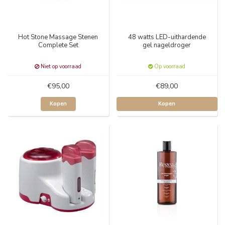
Hot Stone Massage Stenen
48 watts LED-uithardende
Complete Set
gel nageldroger
Niet op voorraad
Op voorraad
€95,00
€89,00
Kopen
Kopen