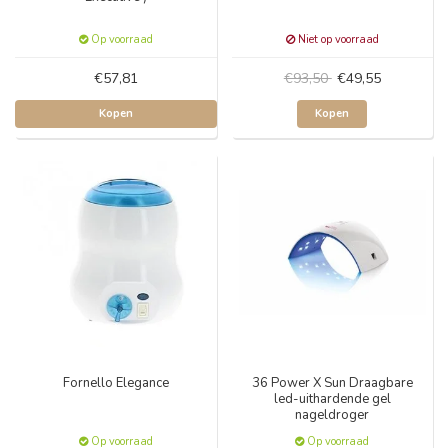
Op voorraad
Niet op voorraad
€57,81
€93,50
€49,55
Kopen
Kopen
Fornello Elegance
36 Power X Sun Draagbare
led-uithardende gel
nageldroger
Op voorraad
Op voorraad