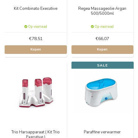
Kit Combinato Executive
Regea Massageolie Argan
500/5000ml
Op voorraad
Op voorraad
€78,51
€66,07
Kopen
Kopen
SALE
Trio Harsapparaat ( Kit Trio
Paraffine verwarmer
Executive )