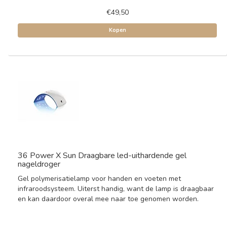
€49,50
Kopen
36 Power X Sun Draagbare led-uithardende gel
nageldroger
Gel polymerisatielamp voor handen en voeten met
infraroodsysteem. Uiterst handig, want de lamp is draagbaar
en kan daardoor overal mee naar toe genomen worden.