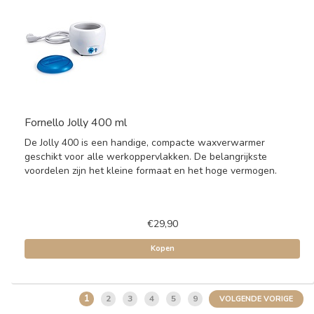
Fornello Jolly 400 ml
De Jolly 400 is een handige, compacte waxverwarmer
geschikt voor alle werkoppervlakken. De belangrijkste
voordelen zijn het kleine formaat en het hoge vermogen.
€29,90
Kopen
1
2
3
4
5
9
VOLGENDE VORIGE