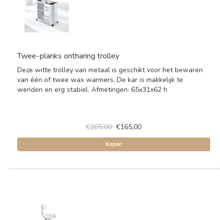
Twee-planks ontharing trolley
Deze witte trolley van metaal is geschikt voor het bewaren
van één of twee wax warmers. De kar is makkelijk te
wenden en erg stabiel. Afmetingen: 65x31x62 h
€205,00
€165,00
Kopen