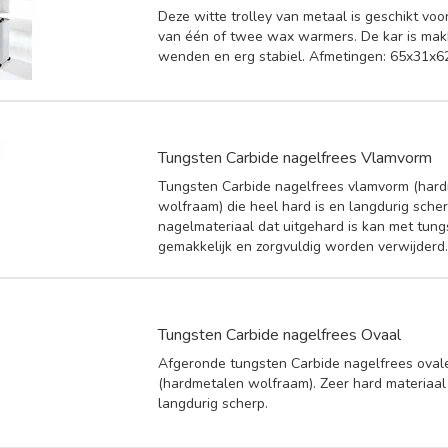
Deze witte trolley van metaal is geschikt vo
van één of twee wax warmers. De kar is makk
wenden en erg stabiel. Afmetingen: 65x31x6
Tungsten Carbide nagelfrees Vlamvorm
Tungsten Carbide nagelfrees vlamvorm (har
wolfraam) die heel hard is en langdurig scherp 
nagelmateriaal dat uitgehard is kan met tung
gemakkelijk en zorgvuldig worden verwijderd
Tungsten Carbide nagelfrees Ovaal
Afgeronde tungsten Carbide nagelfrees ovale
(hardmetalen wolfraam). Zeer hard materiaal e
langdurig scherp.