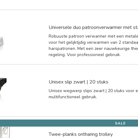
Universele duo patroonverwarmer met sta
Robuuste patroon verwarmer met een metale
voor het gelijktijdig verwarmen van 2 standa
harspatronen. Met een zeer nauwkeurige th
regeling. Voor professioneel gebruik.
Unisex slip zwart | 20 stuks
Unisex wegwerp slips zwart | 20 stuks voor 
multifunctioneel gebruik.
SALE
Twee-planks ontharing trolley