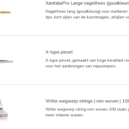
XanitaliaPro Lange nagelfrees (goudkleuri
Nagelfrees lang (goudkleurig) voor matteren
tips, kort vijlen van de kunstnagels, afvijlen
X-type pincet
X-type pincet, gemaakt van hoge kwaliteit roe
voor het aanbrengen van nepwimpers.
Witte wegwerp strings | non woven | 10
Witte wegwerp string non woven 100 stuks 
meer intieme waxen.