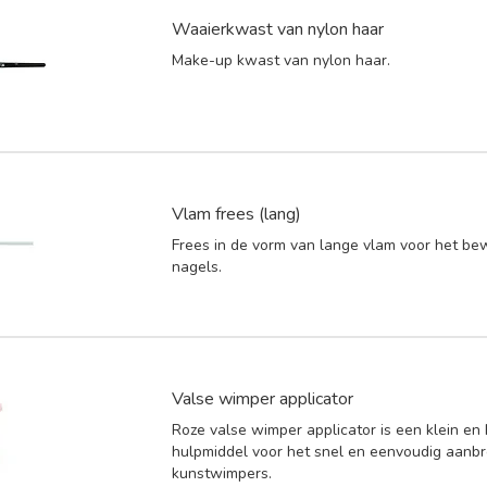
Waaierkwast van nylon haar
Make-up kwast van nylon haar.
Vlam frees (lang)
Frees in de vorm van lange vlam voor het b
nagels.
Valse wimper applicator
Roze valse wimper applicator is een klein en
hulpmiddel voor het snel en eenvoudig aanb
kunstwimpers.