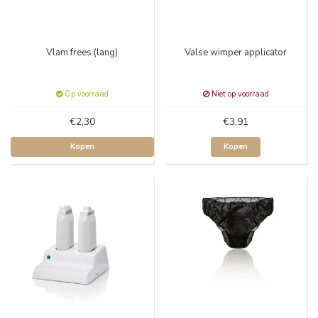
Vlam frees (lang)
Valse wimper applicator
Op voorraad
Niet op voorraad
€2,30
€3,91
Kopen
Kopen