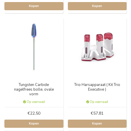
Kopen
Kopen
Tungsten Carbide
Trio Harsapparaat ( Kit Trio
nagelfrees bolle, ovale
Executive )
vorm
Op voorraad
Op voorraad
€22,50
€57,81
Kopen
Kopen