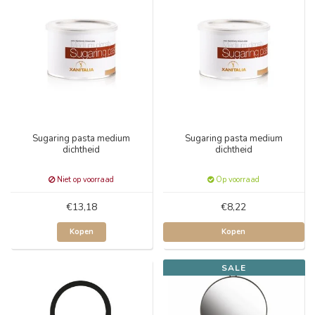
Sugaring pasta medium
Sugaring pasta medium
dichtheid
dichtheid
Niet op voorraad
Op voorraad
€13,18
€8,22
Kopen
Kopen
SALE