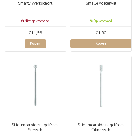
Smarty Werkschort
Smalle voetenvijl
Niet op voorraad
Op voorraad
€11,56
€1,90
Kopen
Kopen
Siliciumcarbide nagelfrees
Siliciumcarbide nagelfrees
Sferisch
Cilindrisch