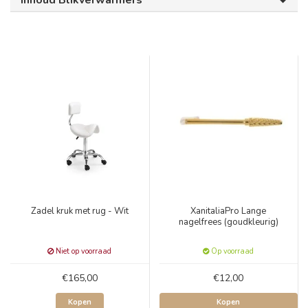
Inhoud Blikverwarmers
Zadel kruk met rug - Wit
XanitaliaPro Lange
nagelfrees (goudkleurig)
Niet op voorraad
Op voorraad
€165,00
€12,00
Kopen
Kopen