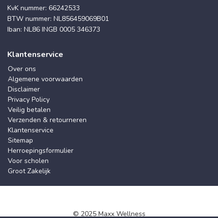
KvK nummer: 66242533
BTW nummer: NL856459069B01
Iban: NL86 INGB 0005 346373
Klantenservice
Over ons
Algemene voorwaarden
Disclaimer
Privacy Policy
Veilig betalen
Verzenden & retourneren
Klantenservice
Sitemap
Herroepingsformulier
Voor scholen
Groot Zakelijk
© 2025 Maxx Wellness