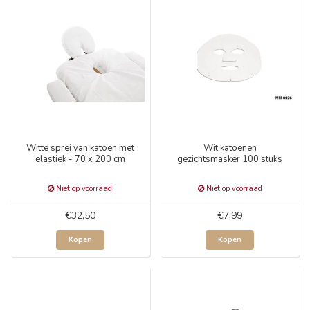
Witte sprei van katoen met
Wit katoenen
elastiek - 70 x 200 cm
gezichtsmasker 100 stuks
Niet op voorraad
Niet op voorraad
€32,50
€7,99
Kopen
Kopen