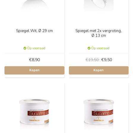
Spiegel Wit, Ø 29 cm
Spiegel met 2x vergroting,
Ø 13 cm
Op voorraad
Op voorraad
€8,90
€19,50
€9,50
Kopen
Kopen