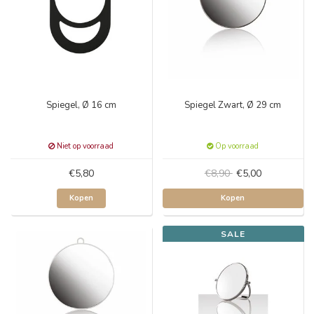
Spiegel, Ø 16 cm
Spiegel Zwart, Ø 29 cm
Niet op voorraad
Op voorraad
€5,80
€8,90
€5,00
Kopen
Kopen
SALE