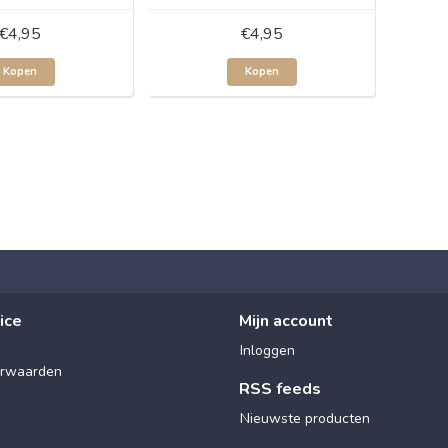
€4,95
€4,95
Kopen
Kopen
ice
Mijn account
Inloggen
rwaarden
RSS feeds
Nieuwste producten