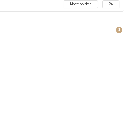
Meest bekeken
24
1