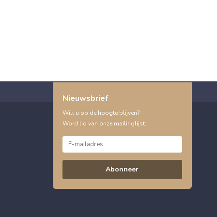
Nieuwsbrief
Wilt u op de hoogte blijven?
Word lid van onze mailinglijst:
Abonneer