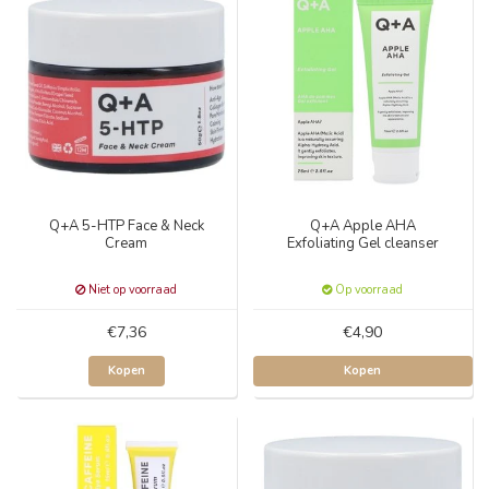
Q+A 5-HTP Face & Neck
Q+A Apple AHA
Cream
Exfoliating Gel cleanser
Niet op voorraad
Op voorraad
€7,36
€4,90
Kopen
Kopen