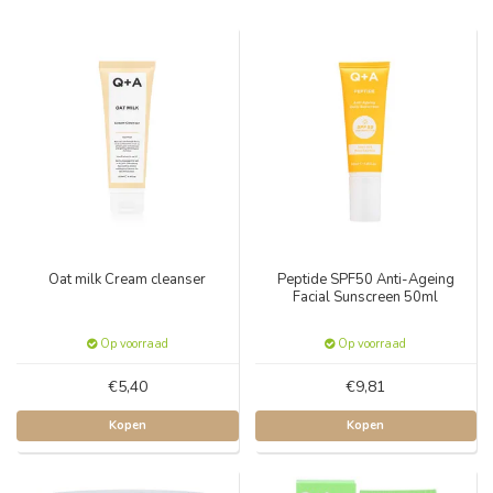
Oat milk Cream cleanser
Peptide SPF50 Anti-Ageing
Facial Sunscreen 50ml
Op voorraad
Op voorraad
€5,40
€9,81
Kopen
Kopen