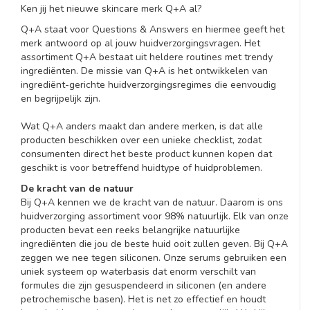
Ken jij het nieuwe skincare merk Q+A al?
Q+A staat voor Questions & Answers en hiermee geeft het
merk antwoord op al jouw huidverzorgingsvragen. Het
assortiment Q+A bestaat uit heldere routines met trendy
ingrediënten. De missie van Q+A is het ontwikkelen van
ingrediënt-gerichte huidverzorgingsregimes die eenvoudig
en begrijpelijk zijn.
Wat Q+A anders maakt dan andere merken, is dat alle
producten beschikken over een unieke checklist, zodat
consumenten direct het beste product kunnen kopen dat
geschikt is voor betreffend huidtype of huidproblemen.
De kracht van de natuur
Bij Q+A kennen we de kracht van de natuur. Daarom is ons
huidverzorging assortiment voor 98% natuurlijk. Elk van onze
producten bevat een reeks belangrijke natuurlijke
ingrediënten die jou de beste huid ooit zullen geven. Bij Q+A
zeggen we nee tegen siliconen. Onze serums gebruiken een
uniek systeem op waterbasis dat enorm verschilt van
formules die zijn gesuspendeerd in siliconen (en andere
petrochemische basen). Het is net zo effectief en houdt