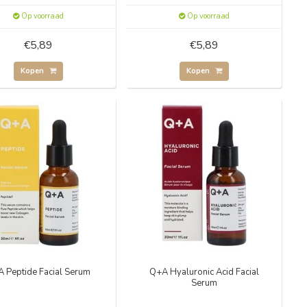
Op voorraad
Op voorraad
€5,89
€5,89
Kopen
Kopen
 Peptide Facial Serum
Q+A Hyaluronic Acid Facial
Serum