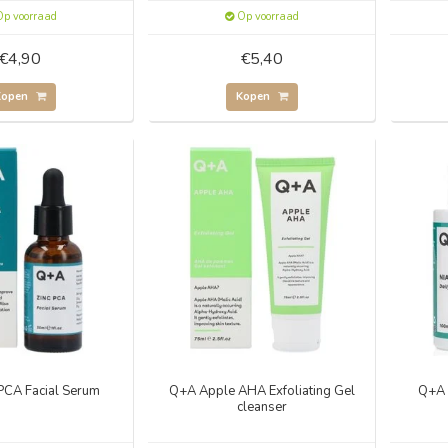
p voorraad
Op voorraad
€4,90
€5,40
Kopen
Kopen
PCA Facial Serum
Q+A Apple AHA Exfoliating Gel
Q+A 
cleanser