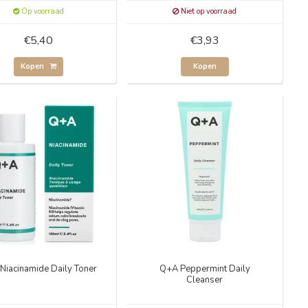
Op voorraad
Niet op voorraad
€5,40
€3,93
Kopen
Kopen
Niacinamide Daily Toner
Q+A Peppermint Daily
Cleanser