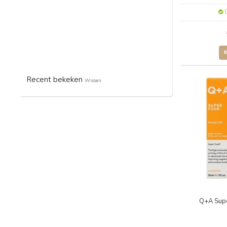
O
Recent bekeken
Wissen
Q+A Supe