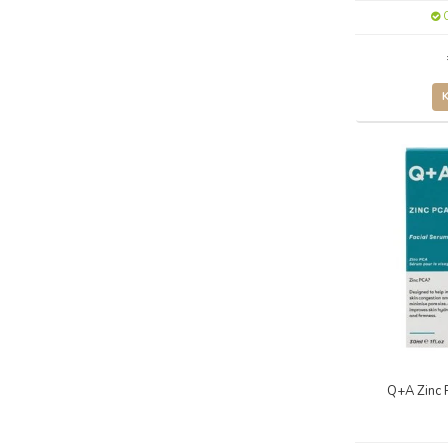
O
Q+A Zinc 