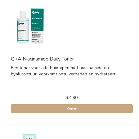
Q+A Niacinamide Daily Toner
Een toner voor alle huidtypen met niacinamide en
hyaluronzuur, voorkomt onzuiverheden en hydrateert.
€4,90
Kopen