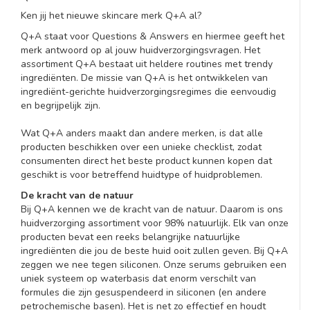
Ken jij het nieuwe skincare merk Q+A al?
Q+A staat voor Questions & Answers en hiermee geeft het
merk antwoord op al jouw huidverzorgingsvragen. Het
assortiment Q+A bestaat uit heldere routines met trendy
ingrediënten. De missie van Q+A is het ontwikkelen van
ingrediënt-gerichte huidverzorgingsregimes die eenvoudig
en begrijpelijk zijn.
Wat Q+A anders maakt dan andere merken, is dat alle
producten beschikken over een unieke checklist, zodat
consumenten direct het beste product kunnen kopen dat
geschikt is voor betreffend huidtype of huidproblemen.
De kracht van de natuur
Bij Q+A kennen we de kracht van de natuur. Daarom is ons
huidverzorging assortiment voor 98% natuurlijk. Elk van onze
producten bevat een reeks belangrijke natuurlijke
ingrediënten die jou de beste huid ooit zullen geven. Bij Q+A
zeggen we nee tegen siliconen. Onze serums gebruiken een
uniek systeem op waterbasis dat enorm verschilt van
formules die zijn gesuspendeerd in siliconen (en andere
petrochemische basen). Het is net zo effectief en houdt