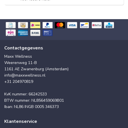
Contactgegevens
Maxx Wellness
Weerenweg 11-B
1161 AE Zwanenburg (Amsterdam)
info@maxxwellness.nl
+31 204970819
KvK nummer: 66242533
BTW nummer: NL856459069B01
Iban: NL86 INGB 0005 346373
Klantenservice