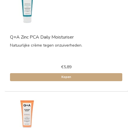
Q+A Zinc PCA Daily Moisturiser
Natuurlijke crème tegen onzuiverheden.
€5,89
Kopen