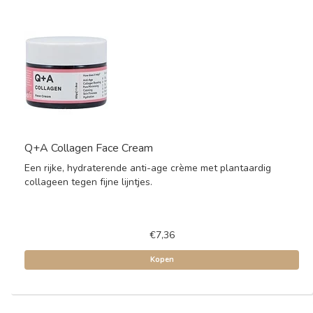
Q+A Collagen Face Cream
Een rijke, hydraterende anti-age crème met plantaardig
collageen tegen fijne lijntjes.
€7,36
Kopen