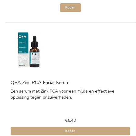
Kopen
Q+A Zinc PCA Facial Serum
Een serum met Zink PCA voor een milde en effectieve
oplossing tegen onzuiverheden.
€5,40
Kopen