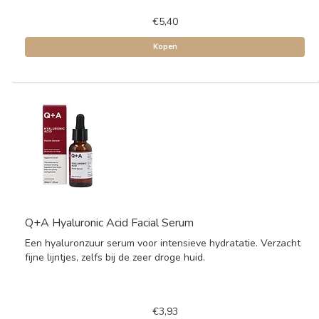
€5,40
Kopen
Q+A Hyaluronic Acid Facial Serum
Een hyaluronzuur serum voor intensieve hydratatie. Verzacht
fijne lijntjes, zelfs bij de zeer droge huid.
€3,93