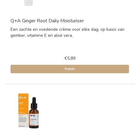
Q+A Ginger Root Daily Moisturiser
Een zachte en voedende crème voor elke dag, op basis van
gember, vitamine E en aloë vera.
€5,89
Kopen