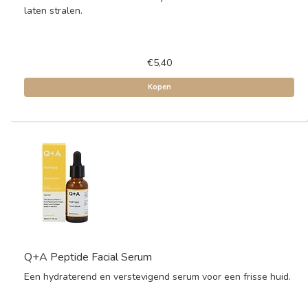
laten stralen.
€5,40
Kopen
Q+A Peptide Facial Serum
Een hydraterend en verstevigend serum voor een frisse huid.