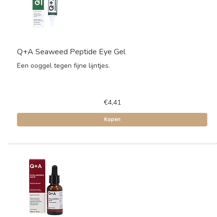
Q+A Seaweed Peptide Eye Gel
Een ooggel tegen fijne lijntjes.
€4,41
Kopen