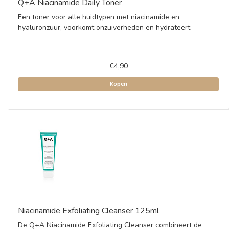
Q+A Niacinamide Daily Toner
Een toner voor alle huidtypen met niacinamide en
hyaluronzuur, voorkomt onzuiverheden en hydrateert.
€4,90
Kopen
Niacinamide Exfoliating Cleanser 125ml
De Q+A Niacinamide Exfoliating Cleanser combineert de