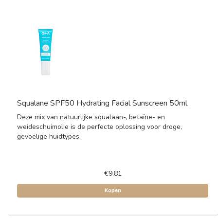
Squalane SPF50 Hydrating Facial Sunscreen 50ml
Deze mix van natuurlijke squalaan-, betaïne- en
weideschuimolie is de perfecte oplossing voor droge,
gevoelige huidtypes.
€9,81
Kopen