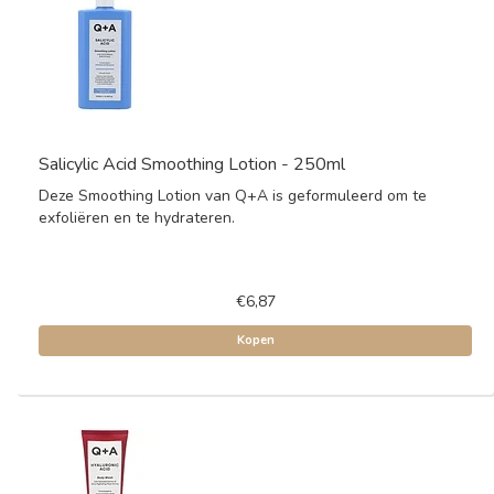
Salicylic Acid Smoothing Lotion - 250ml
Deze Smoothing Lotion van Q+A is geformuleerd om te
exfoliëren en te hydrateren.
€6,87
Kopen