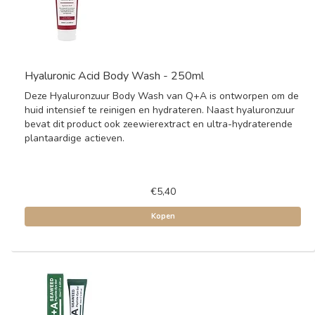
Hyaluronic Acid Body Wash - 250ml
Deze Hyaluronzuur Body Wash van Q+A is ontworpen om de
huid intensief te reinigen en hydrateren. Naast hyaluronzuur
bevat dit product ook zeewierextract en ultra-hydraterende
plantaardige actieven.
€5,40
Kopen