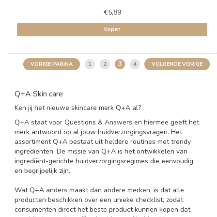
€5,89
Kopen
3
1
2
4
VORIGE PAGINA
VOLGENDE VORIGE
Q+A Skin care
Ken jij het nieuwe skincare merk Q+A al?
Q+A staat voor Questions & Answers en hiermee geeft het
merk antwoord op al jouw huidverzorgingsvragen. Het
assortiment Q+A bestaat uit heldere routines met trendy
ingrediënten. De missie van Q+A is het ontwikkelen van
ingrediënt-gerichte huidverzorgingsregimes die eenvoudig
en begrijpelijk zijn.
Wat Q+A anders maakt dan andere merken, is dat alle
producten beschikken over een unieke checklist, zodat
consumenten direct het beste product kunnen kopen dat