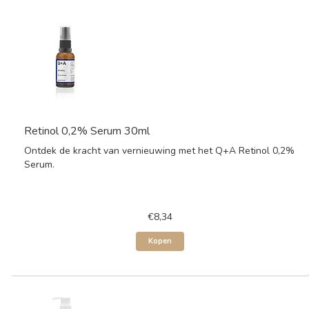
Retinol 0,2% Serum 30ml
Ontdek de kracht van vernieuwing met het Q+A Retinol 0,2%
Serum.
€8,34
Kopen