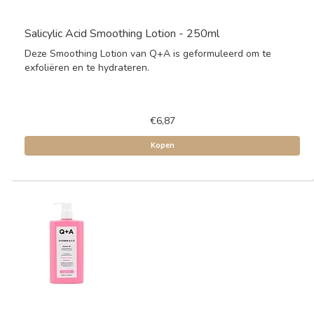
Salicylic Acid Smoothing Lotion - 250ml
Deze Smoothing Lotion van Q+A is geformuleerd om te
exfoliëren en te hydrateren.
€6,87
Kopen