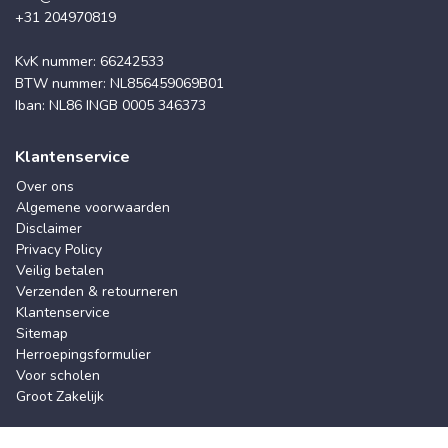
+31 204970819
KvK nummer: 66242533
BTW nummer: NL856459069B01
Iban: NL86 INGB 0005 346373
Klantenservice
Over ons
Algemene voorwaarden
Disclaimer
Privacy Policy
Veilig betalen
Verzenden & retourneren
Klantenservice
Sitemap
Herroepingsformulier
Voor scholen
Groot Zakelijk