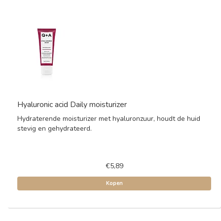
Hyaluronic acid Daily moisturizer
Hydraterende moisturizer met hyaluronzuur, houdt de huid
stevig en gehydrateerd.
€5,89
Kopen