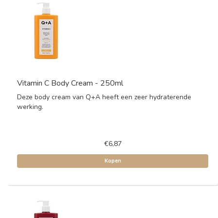
Vitamin C Body Cream - 250ml
Deze body cream van Q+A heeft een zeer hydraterende
werking.
€6,87
Kopen