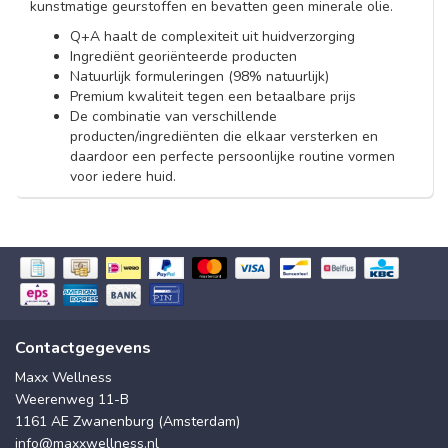
kunstmatige geurstoffen en bevatten geen minerale olie.
Q+A haalt de complexiteit uit huidverzorging
Ingrediënt georiënteerde producten
Natuurlijk formuleringen (98% natuurlijk)
Premium kwaliteit tegen een betaalbare prijs
De combinatie van verschillende
producten/ingrediënten die elkaar versterken en
daardoor een perfecte persoonlijke routine vormen
voor iedere huid.
Contactgegevens
Maxx Wellness
Weerenweg 11-B
1161 AE Zwanenburg (Amsterdam)
info@maxxwellness.nl