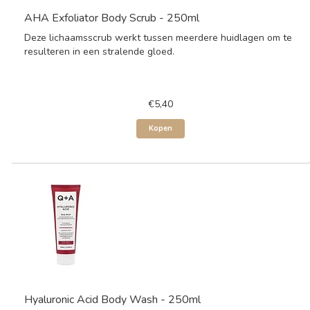
AHA Exfoliator Body Scrub - 250ml
Deze lichaamsscrub werkt tussen meerdere huidlagen om te
resulteren in een stralende gloed.
€5,40
Kopen
Hyaluronic Acid Body Wash - 250ml