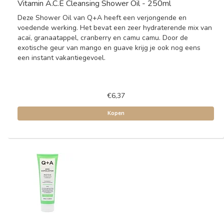
Vitamin A.C.E Cleansing Shower Oil - 250ml
Deze Shower Oil van Q+A heeft een verjongende en
voedende werking. Het bevat een zeer hydraterende mix van
acaï, granaatappel, cranberry en camu camu. Door de
exotische geur van mango en guave krijg je ook nog eens
een instant vakantiegevoel.
€6,37
Kopen