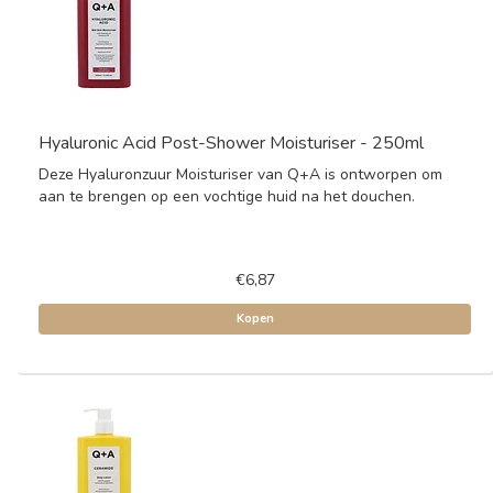
Hyaluronic Acid Post-Shower Moisturiser - 250ml
Deze Hyaluronzuur Moisturiser van Q+A is ontworpen om
aan te brengen op een vochtige huid na het douchen.
€6,87
Kopen