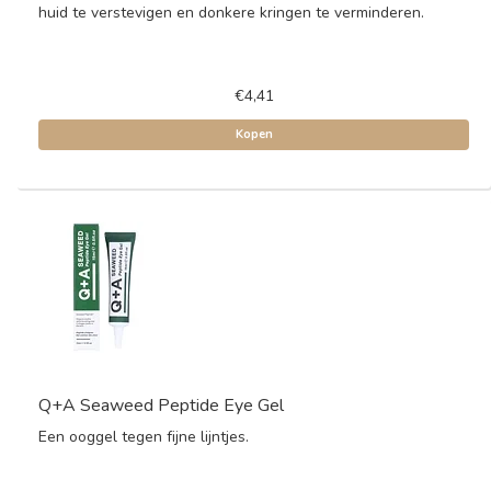
huid te verstevigen en donkere kringen te verminderen.
€4,41
Kopen
Q+A Seaweed Peptide Eye Gel
Een ooggel tegen fijne lijntjes.