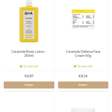
Ceramide Body Lotion -
Ceramide Defence Face
250ml
Cream 50g
Op voorraad
Op voorraad
€6,87
€8,34
Kopen
Kopen