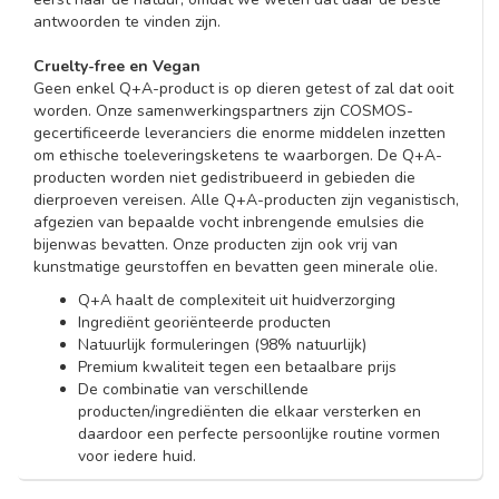
antwoorden te vinden zijn.
Cruelty-free en Vegan
Geen enkel Q+A-product is op dieren getest of zal dat ooit
worden. Onze samenwerkingspartners zijn COSMOS-
gecertificeerde leveranciers die enorme middelen inzetten
om ethische toeleveringsketens te waarborgen. De Q+A-
producten worden niet gedistribueerd in gebieden die
dierproeven vereisen. Alle Q+A-producten zijn veganistisch,
afgezien van bepaalde vocht inbrengende emulsies die
bijenwas bevatten. Onze producten zijn ook vrij van
kunstmatige geurstoffen en bevatten geen minerale olie.
Q+A haalt de complexiteit uit huidverzorging
Ingrediënt georiënteerde producten
Natuurlijk formuleringen (98% natuurlijk)
Premium kwaliteit tegen een betaalbare prijs
De combinatie van verschillende
producten/ingrediënten die elkaar versterken en
daardoor een perfecte persoonlijke routine vormen
voor iedere huid.