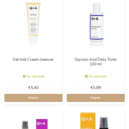
Oat milk Cream cleanser
Glycolic Acid Daily Toner
100 ml
Op voorraad
Op voorraad
€5,40
€5,89
Kopen
Kopen