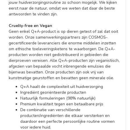
jouw huidverzorgingsroutine zo schoon mogelijk. We kijken
eerst naar de natuur, omdat we weten dat daar de beste
antwoorden te vinden zijn.
Cruelty-free en Vegan
Geen enkel Q+A-product is op dieren getest of zal dat ooit
worden. Onze samenwerkingspartners zijn COSMOS-
gecertificeerde leveranciers die enorme middelen inzetten
om ethische toeleveringsketens te waarborgen. De Q+A-
producten worden niet gedistribueerd in gebieden die
dierproeven vereisen. Alle Q+A-producten zijn veganistisch,
afgezien van bepaalde vocht inbrengende emulsies die
bijenwas bevatten. Onze producten zijn ook vrij van
kunstmatige geurstoffen en bevatten geen minerale olie.
Q+A haalt de complexiteit uit huidverzorging
Ingrediënt georiënteerde producten
Natuurlijk formuleringen (98% natuurlijk)
Premium kwaliteit tegen een betaalbare prijs
De combinatie van verschillende
producten/ingrediënten die elkaar versterken en
daardoor een perfecte persoonlijke routine vormen
voor iedere huid.