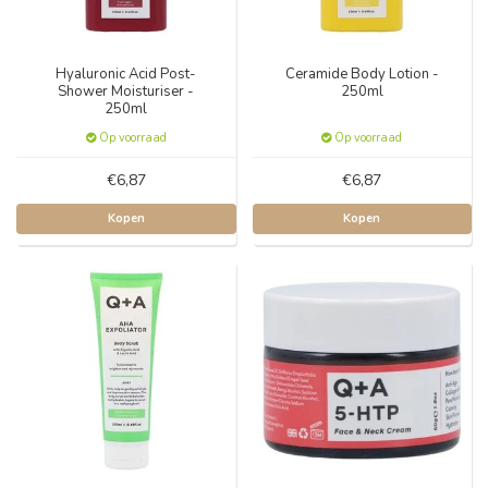
Hyaluronic Acid Post-
Ceramide Body Lotion -
Shower Moisturiser -
250ml
250ml
Op voorraad
Op voorraad
€6,87
€6,87
Kopen
Kopen