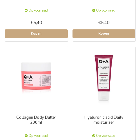
Op voorraad
Op voorraad
€5,40
€5,40
Kopen
Kopen
Collagen Body Butter
Hyaluronic acid Daily
200ml
moisturizer
Op voorraad
Op voorraad