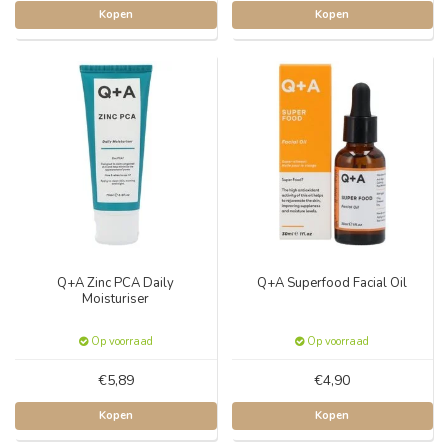
Kopen
Kopen
Q+A Zinc PCA Daily
Q+A Superfood Facial Oil
Moisturiser
Op voorraad
Op voorraad
€5,89
€4,90
Kopen
Kopen