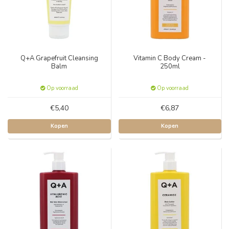
Q+A Grapefruit Cleansing
Vitamin C Body Cream -
Balm
250ml
Op voorraad
Op voorraad
€5,40
€6,87
Kopen
Kopen