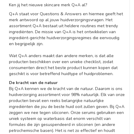
Ken jij het nieuwe skincare merk Q+A al?
Q+A staat voor Questions & Answers en hiermee geeft het
merk antwoord op al jouw huidverzorgingsvragen. Het
assortiment Q+A bestaat uit heldere routines met trendy
ingrediënten. De missie van Q+A is het ontwikkelen van
ingrediënt-gerichte huidverzorgingsregimes die eenvoudig
en begrijpelijk zijn.
Wat Q+A anders maakt dan andere merken, is dat alle
producten beschikken over een unieke checklist, zodat
consumenten direct het beste product kunnen kopen dat
geschikt is voor betreffend huidtype of huidproblemen.
De kracht van de natuur
Bij Q+A kennen we de kracht van de natuur. Daarom is ons
huidverzorging assortiment voor 98% natuurlijk. Elk van onze
producten bevat een reeks belangrijke natuurlijke
ingrediënten die jou de beste huid ooit zullen geven. Bij Q+A
zeggen we nee tegen siliconen. Onze serums gebruiken een
uniek systeem op waterbasis dat enorm verschilt van
formules die zijn gesuspendeerd in siliconen (en andere
petrochemische basen). Het is net zo effectief en houdt