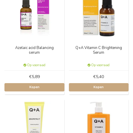
Azelaic acid Balancing
Q+A Vitamin C Brightening
serum
Serum
Op voorraad
Op voorraad
€5,89
€5,40
Kopen
Kopen