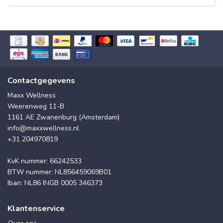
Contactgegevens
Maxx Wellness
Weerenweg 11-B
1161 AE Zwanenburg (Amsterdam)
info@maxxwellness.nl
+31 204970819
KvK nummer: 66242533
BTW nummer: NL856459069B01
Iban: NL86 INGB 0005 346373
Klantenservice