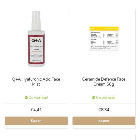
Q+A Hyaluronic Acid Face
Ceramide Defence Face
Mist
Cream 50g
Op voorraad
Op voorraad
€4,41
€8,34
Kopen
Kopen