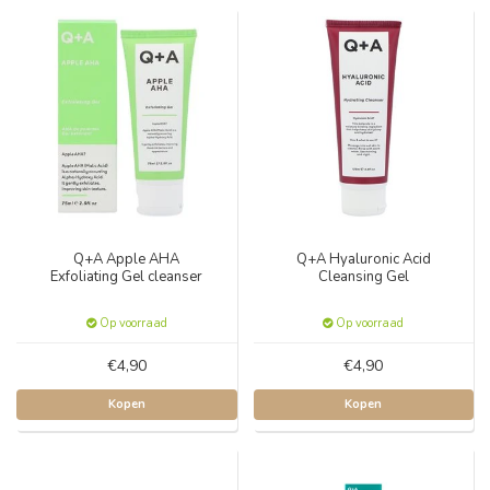
Q+A Apple AHA
Q+A Hyaluronic Acid
Exfoliating Gel cleanser
Cleansing Gel
Op voorraad
Op voorraad
€4,90
€4,90
Kopen
Kopen