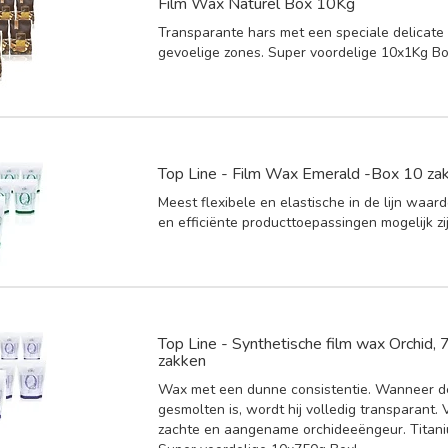
Film Wax Naturel Box 10Kg
Transparante hars met een speciale delicate
gevoelige zones. Super voordelige 10x1Kg Bo
Top Line - Film Wax Emerald -Box 10 za
Meest flexibele en elastische in de lijn waar
en efficiënte producttoepassingen mogelijk zij
Top Line - Synthetische film wax Orchid,
zakken
Wax met een dunne consistentie. Wanneer 
gesmolten is, wordt hij volledig transparant. 
zachte en aangename orchideeëngeur. Titaniu