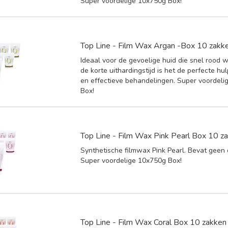
Super voordelige 10x750g Box!
Top Line - Film Wax Argan -Box 10 zakk
Ideaal voor de gevoelige huid die snel rood w
de korte uithardingstijd is het de perfecte hu
en effectieve behandelingen. Super voordeli
Box!
Top Line - Film Wax Pink Pearl Box 10 z
Synthetische filmwax Pink Pearl. Bevat geen
Super voordelige 10x750g Box!
Top Line - Film Wax Coral Box 10 zakken