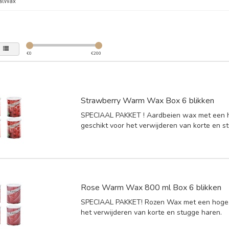
talWax
€
0
€
200
Strawberry Warm Wax Box 6 blikken
SPECIAAL PAKKET ! Aardbeien wax met een h
geschikt voor het verwijderen van korte en s
Rose Warm Wax 800 ml Box 6 blikken
SPECIAAL PAKKET! Rozen Wax met een hoge d
het verwijderen van korte en stugge haren.