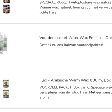
SPECIAAL PAKKET! Vetoplosbare wax naturel 
Warme wax naturel, honing voor het verwijd
lichte haren.
Voordeelpakket: After Wax Emulsion Orc
Ontdek nu ons Italwax-voordeelpakket!
Flex - Arabische Warm Wax 800 ml Box 
VOORDEEL PACKET! Box van 6. Speciale wax
verwijderen van dik, stug haar. Met een sens
aroma.