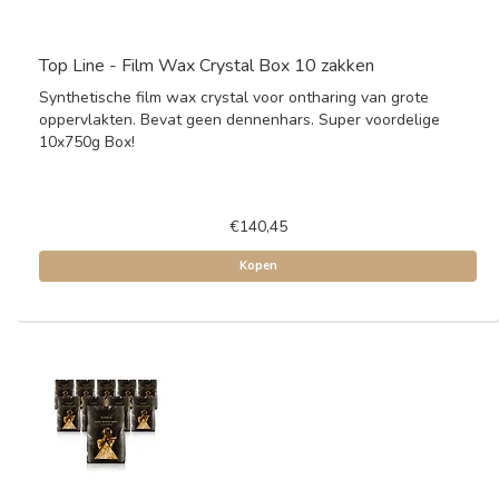
Top Line - Film Wax Crystal Box 10 zakken
Synthetische film wax crystal voor ontharing van grote
oppervlakten. Bevat geen dennenhars. Super voordelige
10x750g Box!
€140,45
Kopen