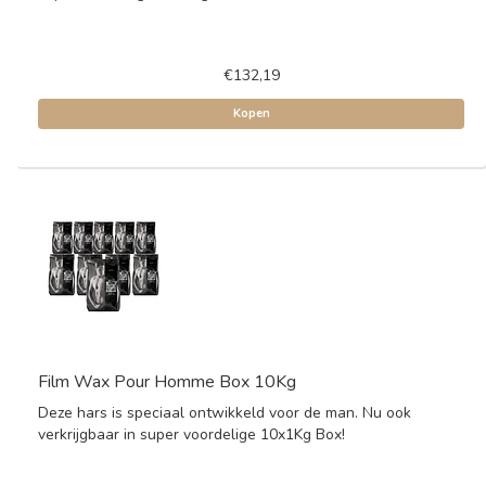
€132,19
Kopen
Film Wax Pour Homme Box 10Kg
Deze hars is speciaal ontwikkeld voor de man. Nu ook
verkrijgbaar in super voordelige 10x1Kg Box!