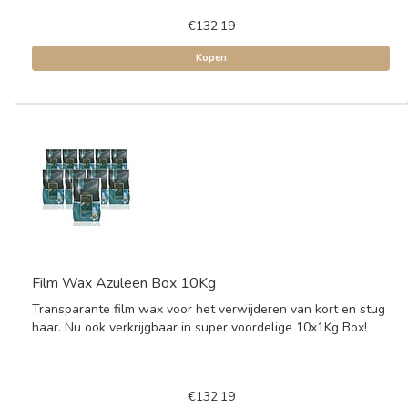
€132,19
Kopen
Film Wax Azuleen Box 10Kg
Transparante film wax voor het verwijderen van kort en stug
haar. Nu ook verkrijgbaar in super voordelige 10x1Kg Box!
€132,19