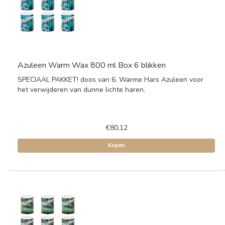
Azuleen Warm Wax 800 ml Box 6 blikken
SPECIAAL PAKKET! doos van 6. Warme Hars Azuleen voor
het verwijderen van dunne lichte haren.
€80,12
Kopen