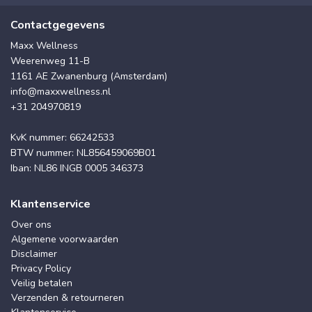
Contactgegevens
Maxx Wellness
Weerenweg 11-B
1161 AE Zwanenburg (Amsterdam)
info@maxxwellness.nl
+31 204970819
KvK nummer: 66242533
BTW nummer: NL856459069B01
Iban: NL86 INGB 0005 346373
Klantenservice
Over ons
Algemene voorwaarden
Disclaimer
Privacy Policy
Veilig betalen
Verzenden & retourneren