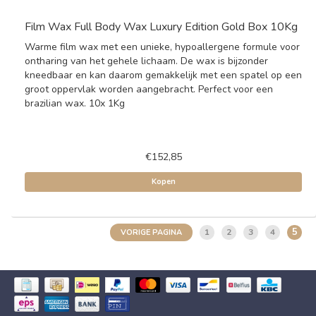
Film Wax Full Body Wax Luxury Edition Gold Box 10Kg
Warme film wax met een unieke, hypoallergene formule voor
ontharing van het gehele lichaam. De wax is bijzonder
kneedbaar en kan daarom gemakkelijk met een spatel op een
groot oppervlak worden aangebracht. Perfect voor een
brazilian wax. 10x 1Kg
€152,85
Kopen
5
1
2
3
4
VORIGE PAGINA