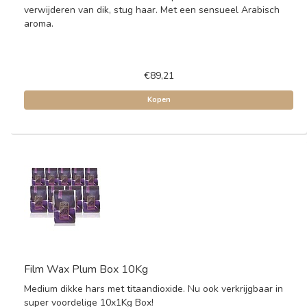
verwijderen van dik, stug haar. Met een sensueel Arabisch
aroma.
€89,21
Kopen
Film Wax Plum Box 10Kg
Medium dikke hars met titaandioxide. Nu ook verkrijgbaar in
super voordelige 10x1Kg Box!