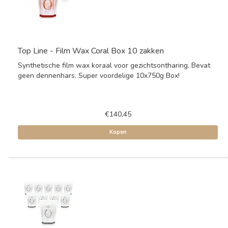
Top Line - Film Wax Coral Box 10 zakken
Synthetische film wax koraal voor gezichtsontharing. Bevat
geen dennenhars. Super voordelige 10x750g Box!
€140,45
Kopen