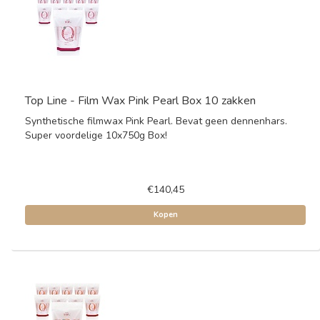
Top Line - Film Wax Pink Pearl Box 10 zakken
Synthetische filmwax Pink Pearl. Bevat geen dennenhars.
Super voordelige 10x750g Box!
€140,45
Kopen