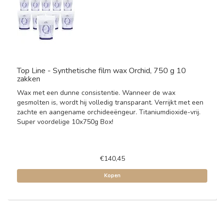
Top Line - Synthetische film wax Orchid, 750 g 10
zakken
Wax met een dunne consistentie. Wanneer de wax
gesmolten is, wordt hij volledig transparant. Verrijkt met een
zachte en aangename orchideeëngeur. Titaniumdioxide-vrij.
Super voordelige 10x750g Box!
€140,45
Kopen