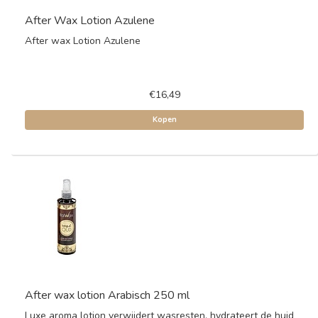
After Wax Lotion Azulene
After wax Lotion Azulene
€16,49
Kopen
After wax lotion Arabisch 250 ml
Luxe aroma lotion verwijdert wasresten, hydrateert de huid