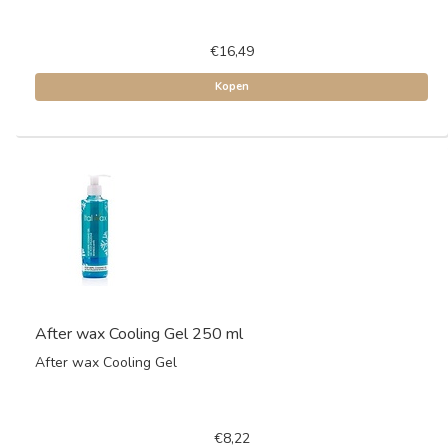
€16,49
Kopen
After wax Cooling Gel 250 ml
After wax Cooling Gel
€8,22