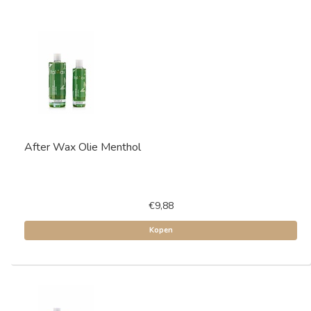
After Wax Olie Menthol
€9,88
Kopen