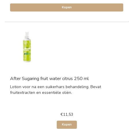
Kopen
After Sugaring fruit water citrus 250 ml
Lotion voor na een suikerhars behandeling. Bevat
fruitextracten en essentiële oliën.
€11,53
Kopen