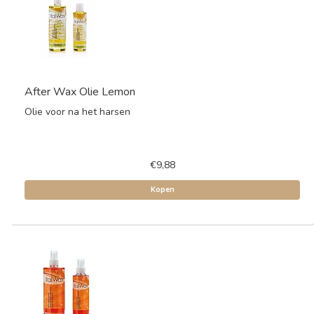
After Wax Olie Lemon
Olie voor na het harsen
€9,88
Kopen