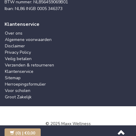
BTW nummer: NL856459069B01
Iban: NL86 INGB 0005 346373
Klantenservice
Over ons
Algemene voorwaarden
Disclaimer
Privacy Policy
Veilig betalen
Verzenden & retourneren
Klantenservice
Sitemap
Herroepingsformulier
Voor scholen
Groot Zakelijk
© 2025 Maxx Wellness
(0)
| €0,00