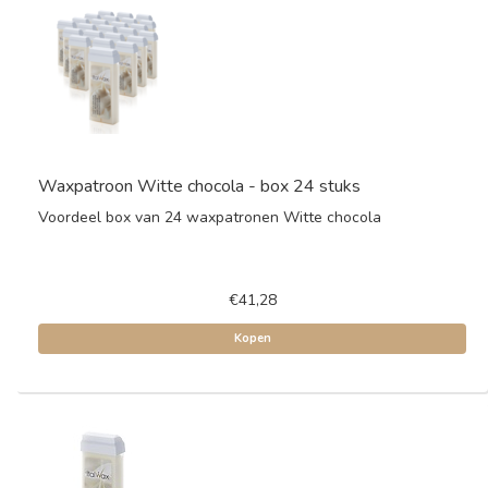
Waxpatroon Witte chocola - box 24 stuks
Voordeel box van 24 waxpatronen Witte chocola
€41,28
Kopen