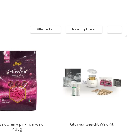
Alle merken
Naam oplopend
6
ax cherry pink film wax
Glowax Gezicht Wax Kit
400g