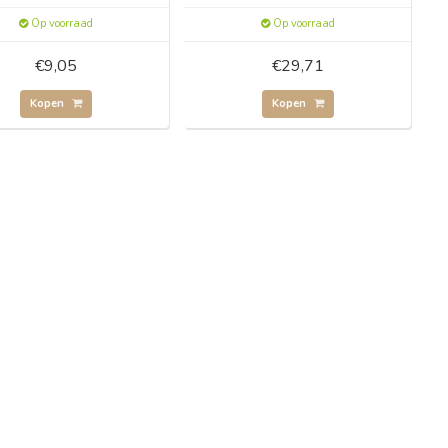
Op voorraad
Op voorraad
€9,05
€29,71
Kopen
Kopen