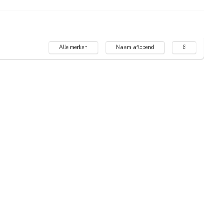
Alle merken
Naam aflopend
6