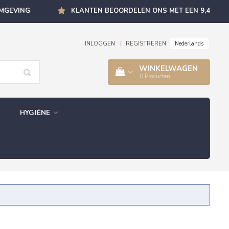
OMGEVING
KLANTEN BEOORDELEN ONS MET EEN 9,4
Nederlands
INLOGGEN
|
REGISTREREN
WINKELWAGEN
0
Producten
HYGIËNE