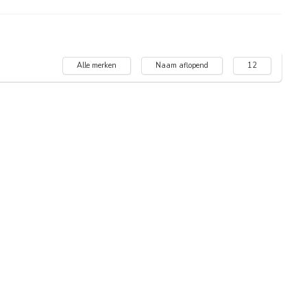
Alle merken
Naam aflopend
12