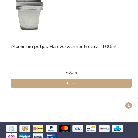
Aluminium potjes Harsverwarmer 5 stuks, 100ml
€2,35
Kopen
1