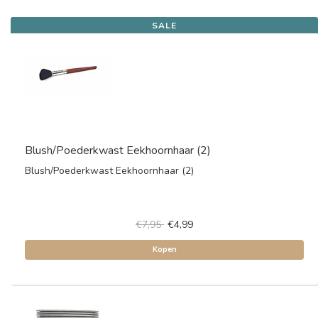
SALE
Blush/Poederkwast Eekhoornhaar (2)
Blush/Poederkwast Eekhoornhaar (2)
€7,95
€4,99
Kopen