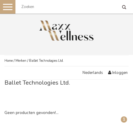
Toggle
navigation
Home
/
Merken
/
Ballet Technologies Ltd.
Inloggen
Nederlands
Ballet Technologies Ltd.
Geen producten gevonden!...
1