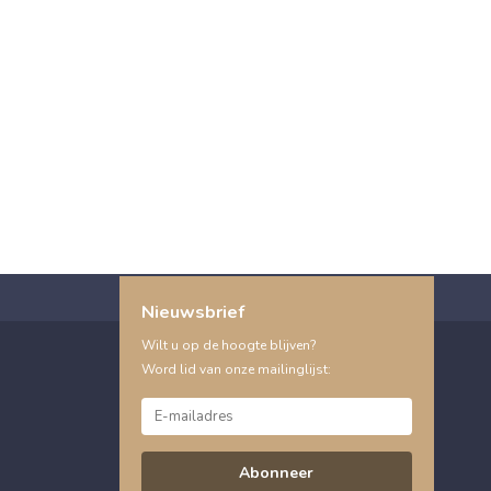
Nieuwsbrief
Wilt u op de hoogte blijven?
Word lid van onze mailinglijst:
Abonneer