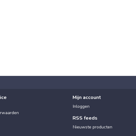
ice
Mijn account
Inloggen
rwaarden
RSS feeds
Nieuwste producten