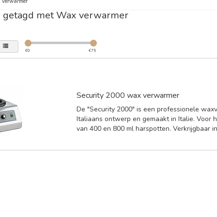
 verwarmer
n getagd met Wax verwarmer
€
0
€
75
Security 2000 wax verwarmer
De "Security 2000" is een professionele wa
Italiaans ontwerp en gemaakt in Italie. Voor
van 400 en 800 ml harspotten. Verkrijgbaar in