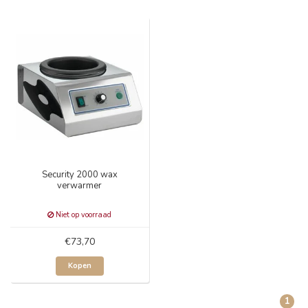
Security 2000 wax
verwarmer
Niet op voorraad
€73,70
Kopen
1