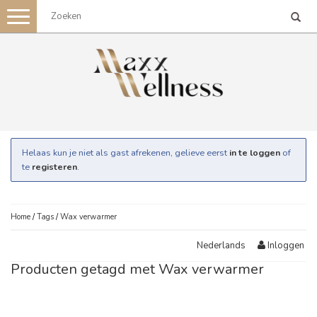
Toggle
navigation
Helaas kun je niet als gast afrekenen, gelieve eerst
in te loggen
of
te
registeren
.
Home
/
Tags
/
Wax verwarmer
Inloggen
Nederlands
Producten getagd met Wax verwarmer