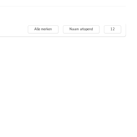
Alle merken
Naam aflopend
12