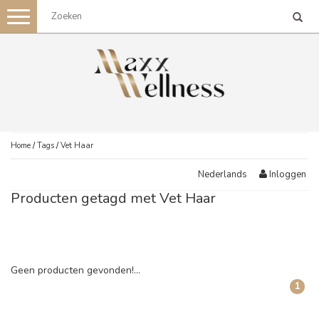
Toggle
navigation
Home
/
Tags
/
Vet Haar
Inloggen
Nederlands
Producten getagd met Vet Haar
Geen producten gevonden!...
1