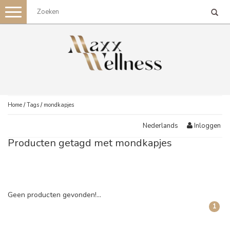
Toggle
navigation
Home
/
Tags
/
mondkapjes
Inloggen
Nederlands
Producten getagd met mondkapjes
Geen producten gevonden!...
1