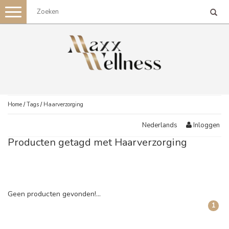
Toggle
navigation
Home
/
Tags
/
Haarverzorging
Inloggen
Nederlands
Producten getagd met Haarverzorging
Geen producten gevonden!...
1