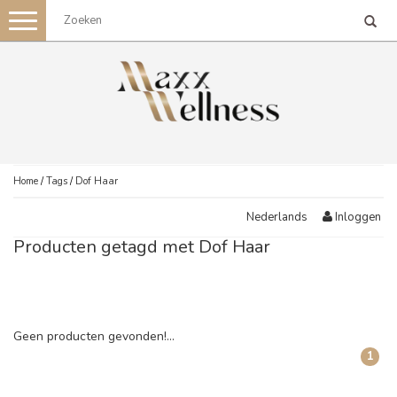
Toggle
navigation
Home
/
Tags
/
Dof Haar
Inloggen
Nederlands
Producten getagd met Dof Haar
Geen producten gevonden!...
1