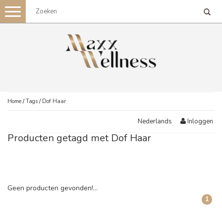
Toggle
navigation
Home
/
Tags
/
Dof Haar
Inloggen
Nederlands
Producten getagd met Dof Haar
Geen producten gevonden!...
1