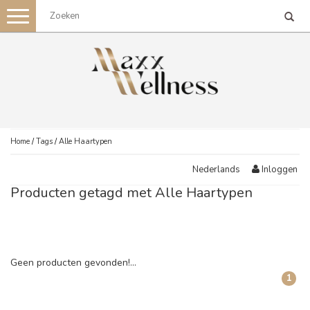
Toggle
navigation
Home
/
Tags
/
Alle Haartypen
Inloggen
Nederlands
Producten getagd met Alle Haartypen
Geen producten gevonden!...
1