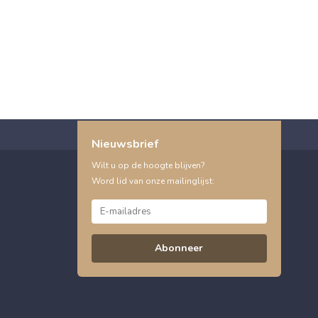
Nieuwsbrief
Wilt u op de hoogte blijven?
Word lid van onze mailinglijst:
Abonneer