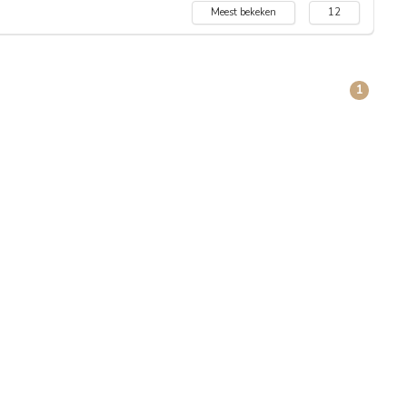
Meest bekeken
12
1