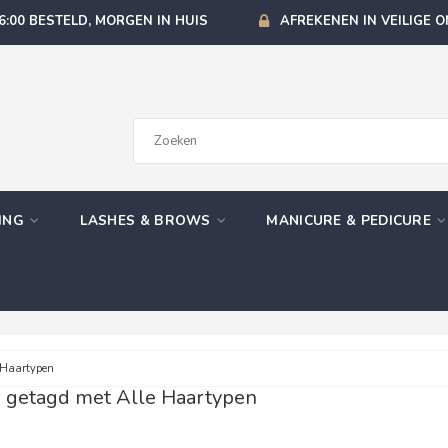
6:00 BESTELD, MORGEN IN HUIS
AFREKENEN IN VEILIGE 
GING
LASHES & BROWS
MANICURE & PEDICURE
 Haartypen
 getagd met Alle Haartypen