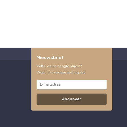
Nieuwsbrief
Wilt u op de hoogte blijven?
Word lid van onze mailinglijst:
Abonneer