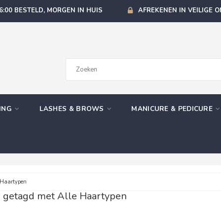
6:00 BESTELD, MORGEN IN HUIS
AFREKENEN IN VEILIGE 
GING
LASHES & BROWS
MANICURE & PEDICURE
 Haartypen
 getagd met Alle Haartypen