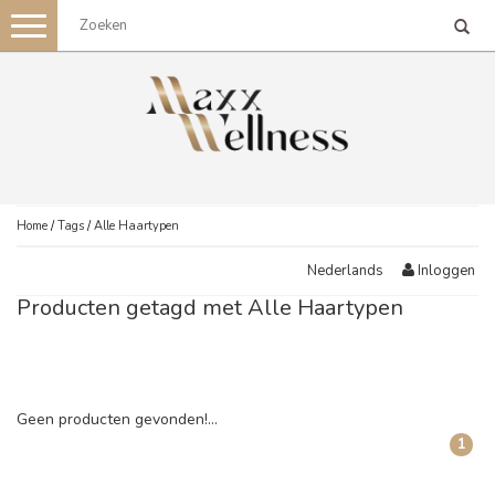
Toggle
navigation
Home
/
Tags
/
Alle Haartypen
Inloggen
Nederlands
Producten getagd met Alle Haartypen
Geen producten gevonden!...
1