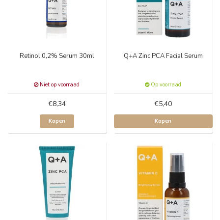
Retinol 0,2% Serum 30ml
Q+A Zinc PCA Facial Serum
Niet op voorraad
Op voorraad
€8,34
€5,40
Kopen
Kopen