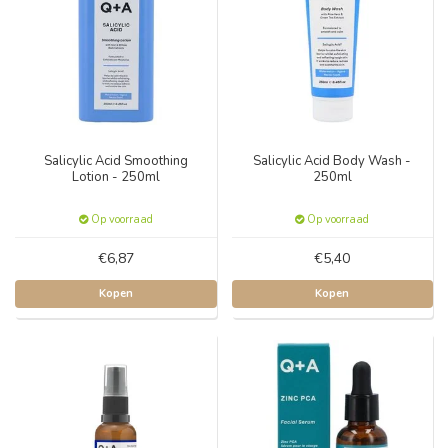
Salicylic Acid Smoothing
Salicylic Acid Body Wash -
Lotion - 250ml
250ml
Op voorraad
Op voorraad
€6,87
€5,40
Kopen
Kopen