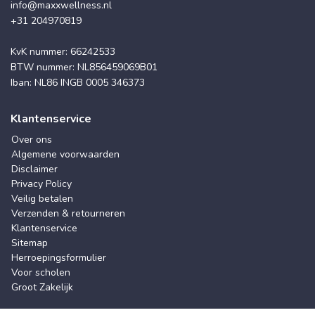
info@maxxwellness.nl
+31 204970819
KvK nummer: 66242533
BTW nummer: NL856459069B01
Iban: NL86 INGB 0005 346373
Klantenservice
Over ons
Algemene voorwaarden
Disclaimer
Privacy Policy
Veilig betalen
Verzenden & retourneren
Klantenservice
Sitemap
Herroepingsformulier
Voor scholen
Groot Zakelijk