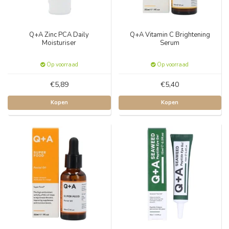
Q+A Zinc PCA Daily
Q+A Vitamin C Brightening
Moisturiser
Serum
Op voorraad
Op voorraad
€5,89
€5,40
Kopen
Kopen