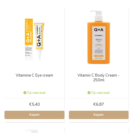
Vitamine C Eye cream
Vitamin C Body Cream -
250ml
Op voorraad
Op voorraad
€5,40
€6,87
Kopen
Kopen