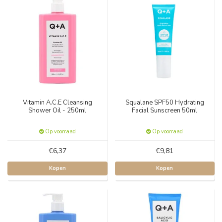
Vitamin A.C.E Cleansing
Squalane SPF50 Hydrating
Shower Oil - 250ml
Facial Sunscreen 50ml
Op voorraad
Op voorraad
€6,37
€9,81
Kopen
Kopen