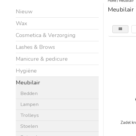
Home
/
Meubilair
Meubilair
Nieuw
Wax
Cosmetica & Verzorging
Lashes & Brows
Manicure & pedicure
Hygiëne
Meubilair
Bedden
Lampen
Trolleys
Zadel kr
Stoelen