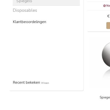
Spiegels
Nie
Disposables
€
Klantbeoordelingen
Recent bekeken
Wissen
Spiege