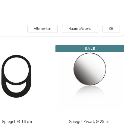
Alle merken
Naam aflopend
36
SALE
Spiegel, Ø 16 cm
Spiegel Zwart, Ø 29 cm