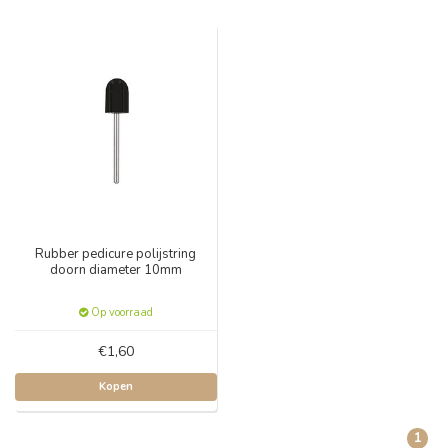
Rubber pedicure polijstring
doorn diameter 10mm
Op voorraad
€1,60
Kopen
1