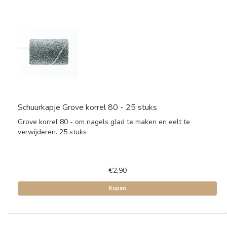
Schuurkapje Grove korrel 80 - 25 stuks
Grove korrel 80 - om nagels glad te maken en eelt te
verwijderen. 25 stuks
€2,90
Kopen