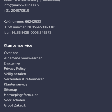
info@maxxwellness.nl
+31 204970819
KvK nummer: 66242533
BTW nummer: NL856459069B01
Iban: NL86 INGB 0005 346373
Klantenservice
Over ons
Algemene voorwaarden
Disclaimer
Privacy Policy
Veilig betalen
Verzenden & retourneren
Klantenservice
Sitemap
Herroepingsformulier
Voor scholen
Groot Zakelijk