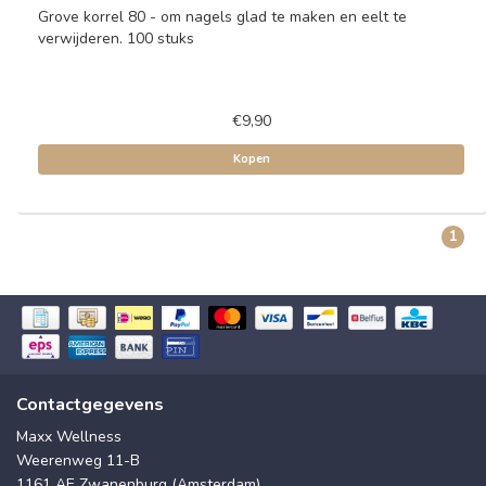
Grove korrel 80 - om nagels glad te maken en eelt te
verwijderen. 100 stuks
€9,90
Kopen
1
Contactgegevens
Maxx Wellness
Weerenweg 11-B
1161 AE Zwanenburg (Amsterdam)