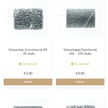
Schuurdop Grove korrel 80
Schuurkapje Fijne korrel
- 25 stuks
240 - 100 stuks
Op voorraad
Op voorraad
€2,90
€9,90
Kopen
Kopen