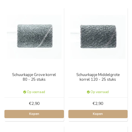
Schuurkapje Grove korrel
Schuurkapje Middelgrote
80 - 25 stuks
korrel 120 - 25 stuks
Op voorraad
Op voorraad
€2,90
€2,90
Kopen
Kopen