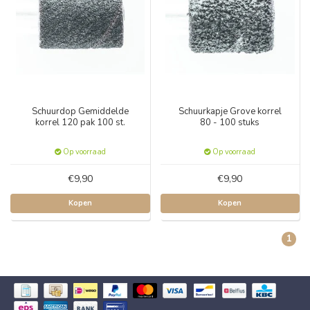
Schuurdop Gemiddelde
Schuurkapje Grove korrel
korrel 120 pak 100 st.
80 - 100 stuks
Op voorraad
Op voorraad
€9,90
€9,90
Kopen
Kopen
1