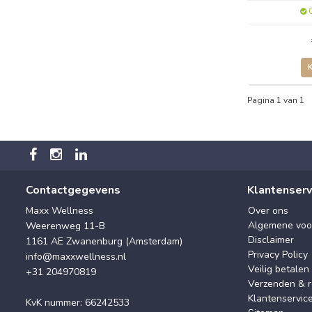
O
Pagina 1 van 1
Contactgegevens
Klantenserv
Maxx Wellness
Over ons
Algemene voo
Weerenweg 11-B
Disclaimer
1161 AE Zwanenburg (Amsterdam)
Privacy Policy
info@maxxwellness.nl
Veilig betalen
+31 204970819
Verzenden & r
Klantenservic
KvK nummer: 66242533