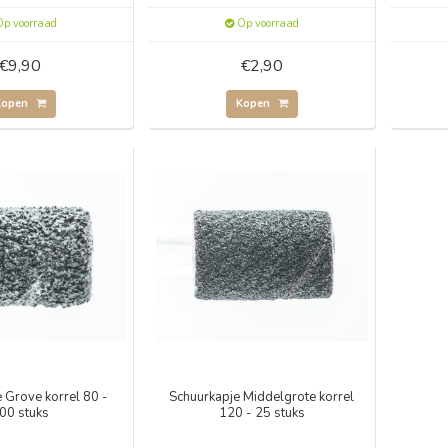
p voorraad
Op voorraad
€9,90
€2,90
Kopen
Kopen
 Grove korrel 80 -
Schuurkapje Middelgrote korrel
00 stuks
120 - 25 stuks