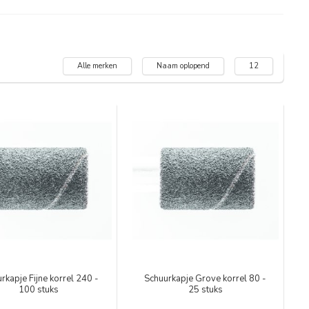
Alle merken
Naam oplopend
12
rkapje Fijne korrel 240 -
Schuurkapje Grove korrel 80 -
100 stuks
25 stuks