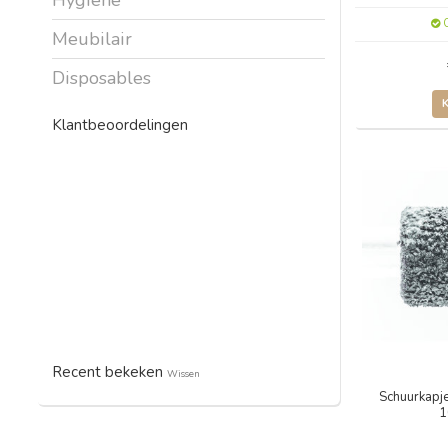
O
Meubilair
Disposables
Klantbeoordelingen
Recent bekeken
Wissen
Schuurkapje
1