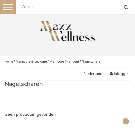
Toggle
navigation
Home
/
Manicure & pedicure
/
Manicure (Handen)
/
Nagelscharen
Inloggen
Nederlands
Nagelscharen
Geen producten gevonden!...
1