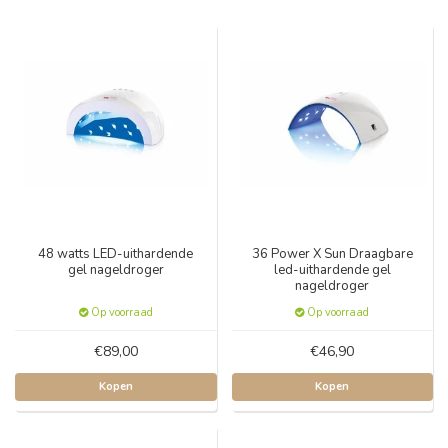
48 watts LED-uithardende
36 Power X Sun Draagbare
gel nageldroger
led-uithardende gel
nageldroger
Op voorraad
Op voorraad
€89,00
€46,90
Kopen
Kopen