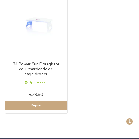
24 Power Sun Draagbare
led-uithardende gel
nageldroger
Op voorraad
€29,90
Kopen
1