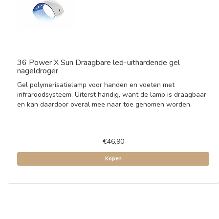
36 Power X Sun Draagbare led-uithardende gel
nageldroger
Gel polymerisatielamp voor handen en voeten met
infraroodsysteem. Uiterst handig, want de lamp is draagbaar
en kan daardoor overal mee naar toe genomen worden.
€46,90
Kopen