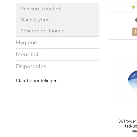
O
Pedicure (Voeten)
Nagelstyling
Scharen en Tangen
Hygiëne
Meubilair
Disposables
Klantbeoordelingen
36 Power 
led-ui
na