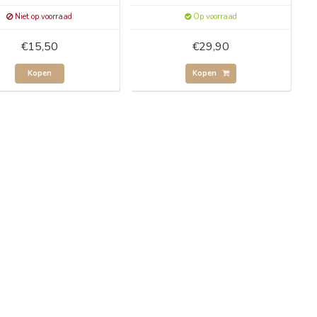
Niet op voorraad
Op voorraad
€15,50
€29,90
Kopen
Kopen