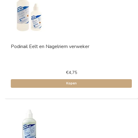
Podinail Eelt en Nagelriem verweker
€4,75
Kopen