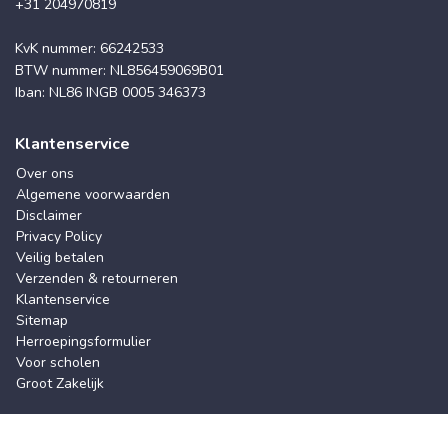
+31 204970819
KvK nummer: 66242533
BTW nummer: NL856459069B01
Iban: NL86 INGB 0005 346373
Klantenservice
Over ons
Algemene voorwaarden
Disclaimer
Privacy Policy
Veilig betalen
Verzenden & retourneren
Klantenservice
Sitemap
Herroepingsformulier
Voor scholen
Groot Zakelijk