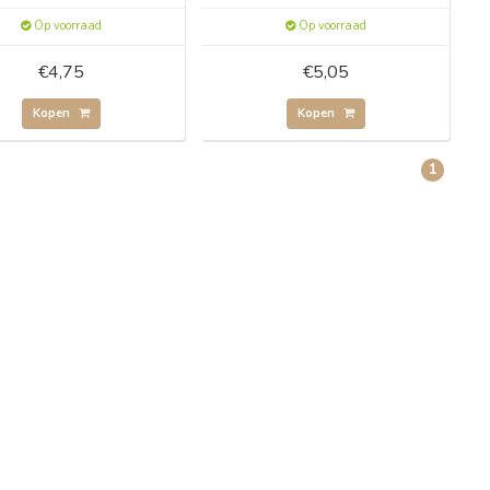
Op voorraad
Op voorraad
€4,75
€5,05
Kopen
Kopen
1