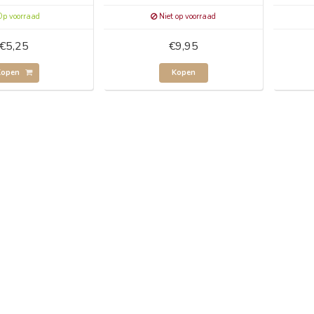
p voorraad
Niet op voorraad
€5,25
€9,95
Kopen
Kopen