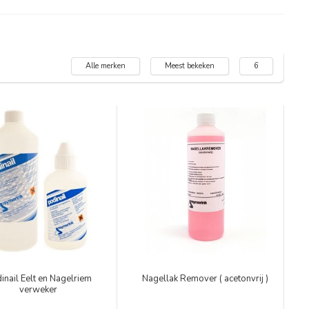
Alle merken
Meest bekeken
6
inail Eelt en Nagelriem
Nagellak Remover ( acetonvrij )
verweker