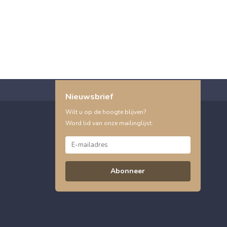
Nieuwsbrief
Wilt u op de hoogte blijven?
Word lid van onze mailinglijst:
Abonneer