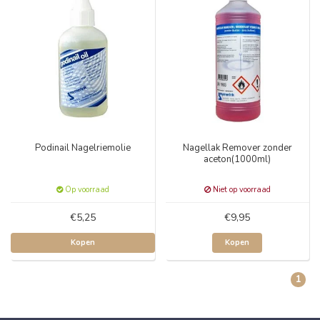
Podinail Nagelriemolie
Nagellak Remover zonder
aceton(1000ml)
Op voorraad
Niet op voorraad
€5,25
€9,95
Kopen
Kopen
1