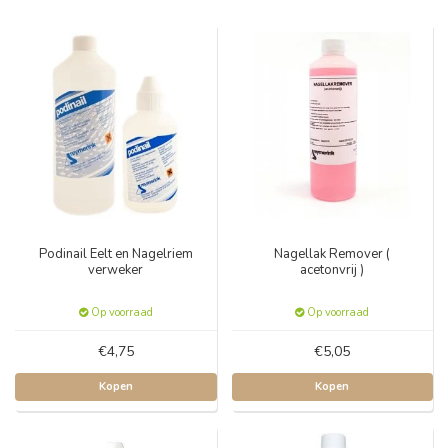
Podinail Eelt en Nagelriem
Nagellak Remover (
verweker
acetonvrij )
Op voorraad
Op voorraad
€4,75
€5,05
Kopen
Kopen