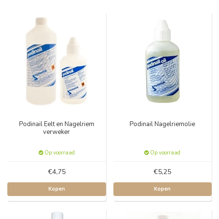
Podinail Eelt en Nagelriem
Podinail Nagelriemolie
verweker
Op voorraad
Op voorraad
€4,75
€5,25
Kopen
Kopen