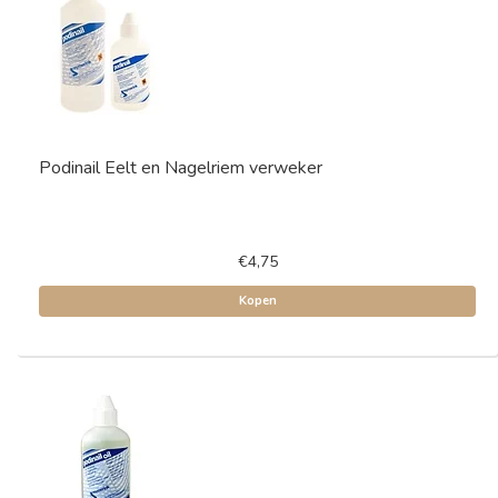
Podinail Eelt en Nagelriem verweker
€4,75
Kopen