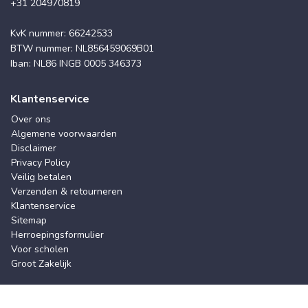
+31 204970819
KvK nummer: 66242533
BTW nummer: NL856459069B01
Iban: NL86 INGB 0005 346373
Klantenservice
Over ons
Algemene voorwaarden
Disclaimer
Privacy Policy
Veilig betalen
Verzenden & retourneren
Klantenservice
Sitemap
Herroepingsformulier
Voor scholen
Groot Zakelijk