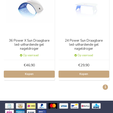
36 Power X Sun Draagbare
24 Power Sun Draagbare
led-uithardende gel
led-uithardende gel
nageldroger
nageldroger
Op voorraad
Op voorraad
€46,90
€29,90
Kopen
Kopen
1