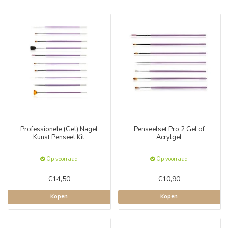
Professionele (Gel) Nagel
Penseelset Pro 2 Gel of
Kunst Penseel Kit
Acrylgel
Op voorraad
Op voorraad
€14,50
€10,90
Kopen
Kopen