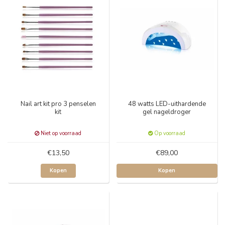
Nail art kit pro 3 penselen
48 watts LED-uithardende
kit
gel nageldroger
Niet op voorraad
Op voorraad
€13,50
€89,00
Kopen
Kopen